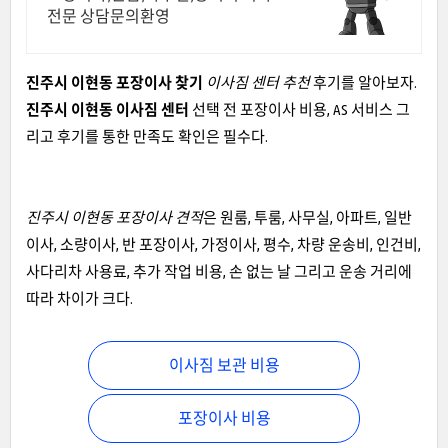
전문 상담문의환영
진주시 이현동 포장이사 찾기
이사짐 센터 추천
후기를 알아보자.
진주시 이현동 이사짐 센터
선택 전 포장이사 비용, AS 서비스 그
리고 후기를 통한 만족도 확인은 필수다.
진주시 이현동 포장이사 견적
은 원룸, 투룸, 사무실, 아파트, 일반
이사, 소량이사, 반 포장이사, 가정이사, 평수, 차량 운송비, 인건비,
사다리차 사용료, 추가 작업 비용, 손 없는 날 그리고 운송 거리에
따라 차이가 크다.
이사짐 보관 비용
포장이사 비용